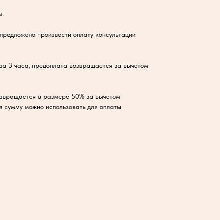
м.
 предложено произвести оплату консультации
за 3 часа, предоплата возвращается за вычетом
озвращается в размере 50% за вычетом
я сумму можно использовать для оплаты