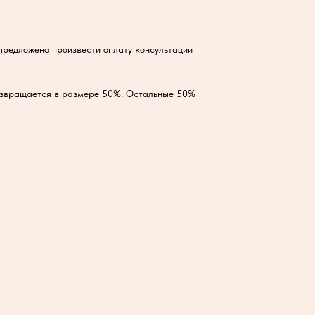
 предложено произвести оплату консультации
озвращается в размере 50%. Остальные 50%